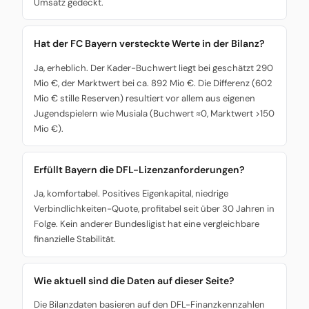
Umsatz gedeckt.
Hat der FC Bayern versteckte Werte in der Bilanz?
Ja, erheblich. Der Kader-Buchwert liegt bei geschätzt 290
Mio €, der Marktwert bei ca. 892 Mio €. Die Differenz (602
Mio € stille Reserven) resultiert vor allem aus eigenen
Jugendspielern wie Musiala (Buchwert ≈0, Marktwert >150
Mio €).
Erfüllt Bayern die DFL-Lizenzanforderungen?
Ja, komfortabel. Positives Eigenkapital, niedrige
Verbindlichkeiten-Quote, profitabel seit über 30 Jahren in
Folge. Kein anderer Bundesligist hat eine vergleichbare
finanzielle Stabilität.
Wie aktuell sind die Daten auf dieser Seite?
Die Bilanzdaten basieren auf den DFL-Finanzkennzahlen