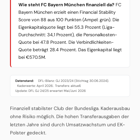
Wie steht FC Bayern München finanziell da?
FC
Bayern München erzielt einen Financial Stability
Score von 88 aus 100 Punkten (Ampel: grün). Die
Eigenkapitalquote liegt bei 55.3 Prozent (Liga-
Durchschnitt: 34,1 Prozent), die Personalkosten-
Quote bei 47.8 Prozent. Die Verbindlichkeiten-
Quote beträgt 28.4 Prozent. Das Eigenkapital liegt
bei €570.5M.
Datenstand:
DFL-Bilanz: GJ 2023/24 (Stichtag 30.06.2024)
·
Kaderwerte: April 2026
Transfers: aktuell
·
·
Update: DFL GJ 24/25 erwartet Mai/Juni 2026
Finanziell stabilster Club der Bundesliga. Kaderausbau
ohne Risiko möglich. Die hohen Transferausgaben der
letzten Jahre sind durch Umsatzwachstum und EK-
Polster gedeckt.