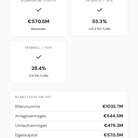
EIGENKAPITAL POSITIV
EK-QUOTE > 30%
✓
✓
€570.5M
55.3%
Bestanden
+25.3 Pkt Puffer
VERBINDL. < 50%
✓
28.4%
21.6 Pkt Puffer
BILANZ (2024-06-30)
€1032.7M
Bilanzsumme
€544.5M
Anlagevermögen
€478.2M
Umlaufvermögen
€570.5M
Eigenkapital