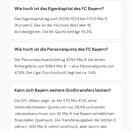
Wie hoch ist das Eigenkapital des FC Bayern?
Das Eigenkapital lag zum 30.06.2024 bei 570,5 Mio €
(Konzern). Das ist der höchste Wert aller 18
Bundesligisten. Die EK-Quote beträgt 55,3%.
Wie hoch ist die Personalquote des FC Bayern?
Der Personalaufwand betrug 429,5 Mio € bei einem
Rohergebnis von 898,4 Mio € — eine Personalquote von
47,8%. Der Liga-Durchschnitt liegt bei ca. 54%.
Kann sich Bayern weitere Großtransfers leisten?
Die DFL-Bilanz zeigt: Ja. Mit 570 Mio € EK, einer
Verbindlichkeiten-Quote von nur 28,4% und einem
Jahresüberschuss von 43 Mio € hat Bayern erheblichen
finanziellen Spielraum. Die Transferausgaben der letzten 5
Jahre (-305 Mio € netto) sind hoch, aber durch den