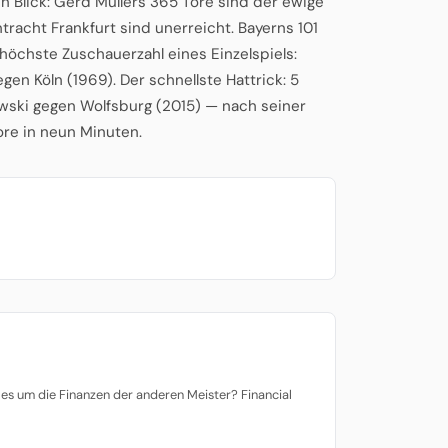
n Blick: Gerd Müllers 365 Tore sind der ewige
tracht Frankfurt sind unerreicht. Bayerns 101
 höchste Zuschauerzahl eines Einzelspiels:
en Köln (1969). Der schnellste Hattrick: 5
ski gegen Wolfsburg (2015) — nach seiner
Tore in neun Minuten.
es um die Finanzen der anderen Meister? Financial