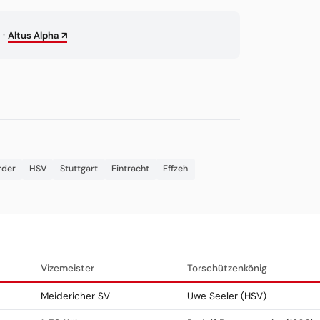
·
Altus Alpha ↗
rder
HSV
Stuttgart
Eintracht
Effzeh
Vizemeister
Torschützenkönig
Meidericher SV
Uwe Seeler (HSV)