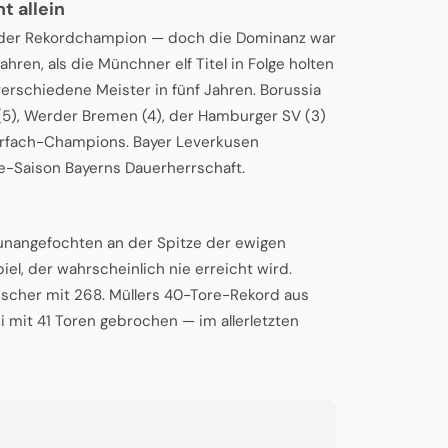
t allein
 der Rekordchampion — doch die Dominanz war
ren, als die Münchner elf Titel in Folge holten
erschiedene Meister in fünf Jahren. Borussia
(5), Werder Bremen (4), der Hamburger SV (3)
ehrfach-Champions. Bayer Leverkusen
e-Saison Bayerns Dauerherrschaft.
 unangefochten an der Spitze der ewigen
iel, der wahrscheinlich nie erreicht wird.
Fischer mit 268. Müllers 40-Tore-Rekord aus
mit 41 Toren gebrochen — im allerletzten