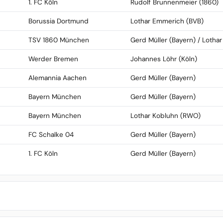
1. FC Köln
Rudolf Brunnenmeier (1860)
Borussia Dortmund
Lothar Emmerich (BVB)
TSV 1860 München
Gerd Müller (Bayern) / Lotha
Werder Bremen
Johannes Löhr (Köln)
Alemannia Aachen
Gerd Müller (Bayern)
Bayern München
Gerd Müller (Bayern)
Bayern München
Lothar Kobluhn (RWO)
FC Schalke 04
Gerd Müller (Bayern)
1. FC Köln
Gerd Müller (Bayern)