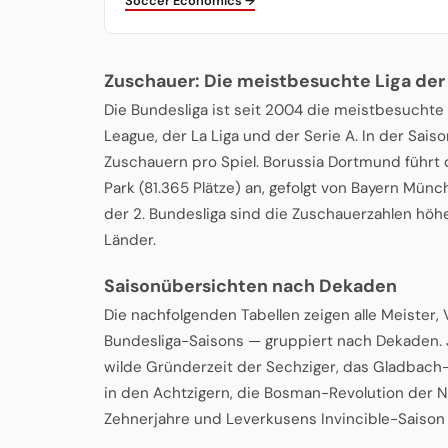
Soccer Economics →
Zuschauer: Die meistbesuchte Liga der
Die Bundesliga ist seit 2004 die meistbesuchte
League, der La Liga und der Serie A. In der Sais
Zuschauern pro Spiel. Borussia Dortmund führt 
Park (81.365 Plätze) an, gefolgt von Bayern Münc
der 2. Bundesliga sind die Zuschauerzahlen höhe
Länder.
Saisonübersichten nach Dekaden
Die nachfolgenden Tabellen zeigen alle Meister
Bundesliga-Saisons — gruppiert nach Dekaden. 
wilde Gründerzeit der Sechziger, das Gladbach-
in den Achtzigern, die Bosman-Revolution der
Zehnerjahre und Leverkusens Invincible-Saison