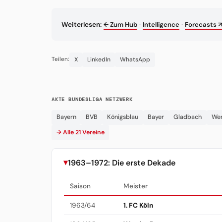
·
·
Weiterlesen:
← Zum Hub
Intelligence
Forecasts ↗
X
LinkedIn
WhatsApp
Teilen:
AKTE BUNDESLIGA NETZWERK
Bayern
BVB
Königsblau
Bayer
Gladbach
We
→ Alle 21 Vereine
1963–1972: Die erste Dekade
Saison
Meister
1963/64
1. FC Köln