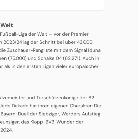
 Welt
 Fußball-Liga der Welt — vor der Premier
on 2023/24 lag der Schnitt bei über 43.000
die Zuschauer-Rangliste mit dem Signal Iduna
hen (75.000) und Schalke 04 (62.271). Auch in
r als in den ersten Ligen vieler europäischer
, Vizemeister und Torschützenkönige der 62
Jede Dekade hat ihren eigenen Charakter: Die
Bayern-Duell der Siebziger, Werders Aufstieg
 Neunziger, das Klopp-BVB-Wunder der
 2024.