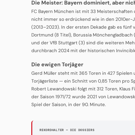
Die Meister: Bayern dominiert, aber nich
FC Bayern München ist mit 33 Meisterschaften
nicht immer so erdrückend wie in den 2010er-Jah
(2013–2023). In der ersten Dekade gab es fünf v
Dortmund (8 Titel), Borussia Mönchengladbach 
und der VfB Stuttgart (3) sind die weiteren M
durchbrach 2024 mit der historischen Invincibl
Die ewigen Torjäger
Gerd Müller steht mit 365 Toren in 427 Spielen
Torjägerliste — ein Schnitt von 0,85 Toren pro Sp
Robert Lewandowski folgt mit 312 Toren, Klaus 
der Saison 1971/72 wurde 2021 von Lewandowski 
Spiel der Saison, in der 90. Minute.
REKORDHALTER — DIE DOSSIERS