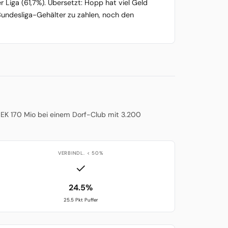
 Liga (61,7%). Übersetzt: Hopp hat viel Geld
Bundesliga-Gehälter zu zahlen, noch den
t. EK 170 Mio bei einem Dorf-Club mit 3.200
VERBINDL. < 50%
✓
24.5%
25.5 Pkt Puffer