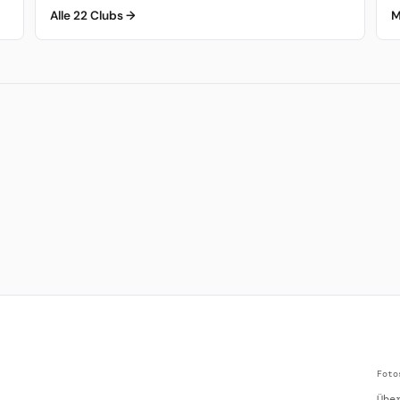
Alle 22 Clubs →
M
Foto
Übe