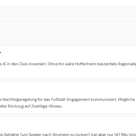
?
 € in den Club investiert. Ohne ihn wäre Hoffenheim bestenfalls Regionallig
liche Nachfolgeregelung für das Fußball-Engagement kommuniziert. Möglich
ller Rückzug auf Zweitliga-Niveau.
ge Gehälter (um Spieler nach Sinsheim zu locken), hat aber nur 147 Mio Umsa