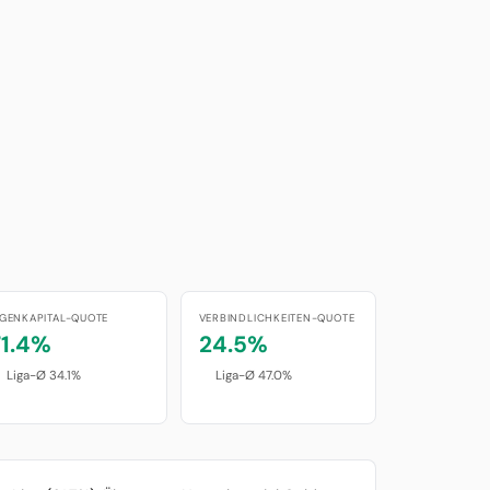
IGENKAPITAL-QUOTE
VERBINDLICHKEITEN-QUOTE
71.4%
24.5%
Liga-Ø 34.1%
Liga-Ø 47.0%