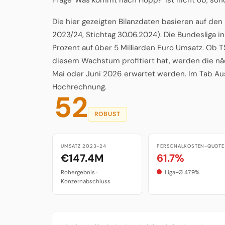
Die hier gezeigten Bilanzdaten basieren auf de
2023/24, Stichtag 30.06.2024). Die Bundesliga 
Prozent auf über 5 Milliarden Euro Umsatz. Ob
diesem Wachstum profitiert hat, werden die näc
Mai oder Juni 2026 erwartet werden. Im Tab Ausb
Hochrechnung.
52
ROBUST
UMSATZ 2023-24
PERSONALKOSTEN-QUOTE
€147.4M
61.7%
Rohergebnis ·
Liga-Ø 47.9%
Konzernabschluss