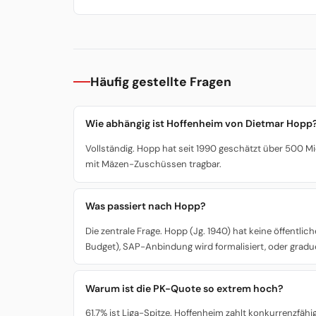
Häufig gestellte Fragen
Wie abhängig ist Hoffenheim von Dietmar Hopp
Vollständig. Hopp hat seit 1990 geschätzt über 500 Mio
mit Mäzen-Zuschüssen tragbar.
Was passiert nach Hopp?
Die zentrale Frage. Hopp (Jg. 1940) hat keine öffent
Budget), SAP-Anbindung wird formalisiert, oder gradue
Warum ist die PK-Quote so extrem hoch?
61,7% ist Liga-Spitze. Hoffenheim zahlt konkurrenzfähi