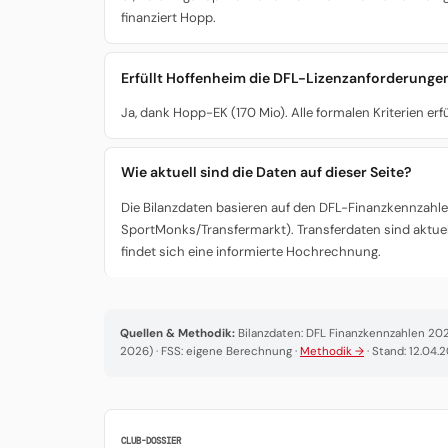
finanziert Hopp.
Erfüllt Hoffenheim die DFL-Lizenzanforderunge
Ja, dank Hopp-EK (170 Mio). Alle formalen Kriterien erf
Wie aktuell sind die Daten auf dieser Seite?
Die Bilanzdaten basieren auf den DFL-Finanzkennzahlen
SportMonks/Transfermarkt). Transferdaten sind aktuel
findet sich eine informierte Hochrechnung.
Quellen & Methodik:
Bilanzdaten: DFL Finanzkennzahlen 2025
2026) · FSS: eigene Berechnung ·
Methodik →
· Stand: 12.04.
CLUB-DOSSIER