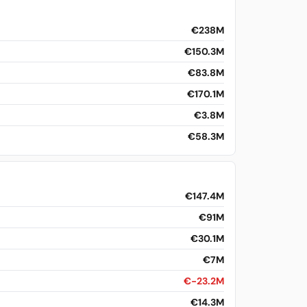
€238M
€150.3M
€83.8M
€170.1M
€3.8M
€58.3M
€147.4M
€91M
€30.1M
€7M
€-23.2M
€14.3M