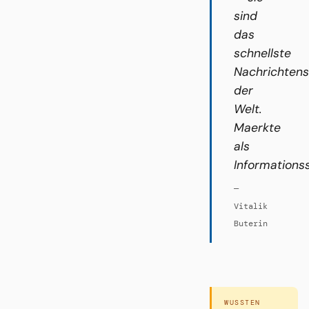
sind
das
schnellste
Nachrichten
der
Welt.
Maerkte
als
Informations
—
Vitalik
Buterin
WUSSTEN