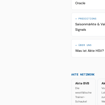
Oracle
→ PREDICTIONS
Saisonmärkte & Va
Signals
→ ÜBER UNS
Was ist Akte HSV?
AKTE NETZWERK
Akte BVB
Ak
Die
Vo
westfälische
Lo
Trainer-
zu
Schaukel
We