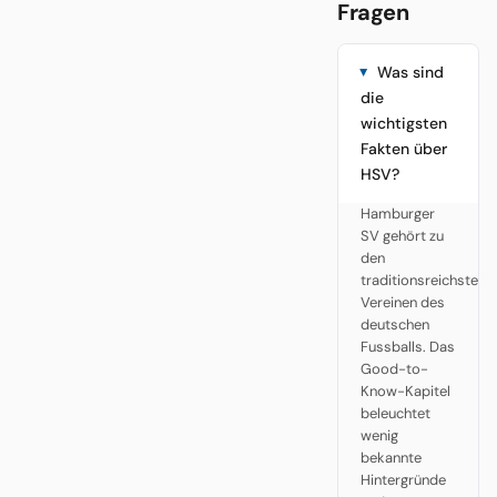
Fragen
Was sind
die
wichtigsten
Fakten über
HSV?
Hamburger
SV gehört zu
den
traditionsreichsten
Vereinen des
deutschen
Fussballs. Das
Good-to-
Know-Kapitel
beleuchtet
wenig
bekannte
Hintergründe