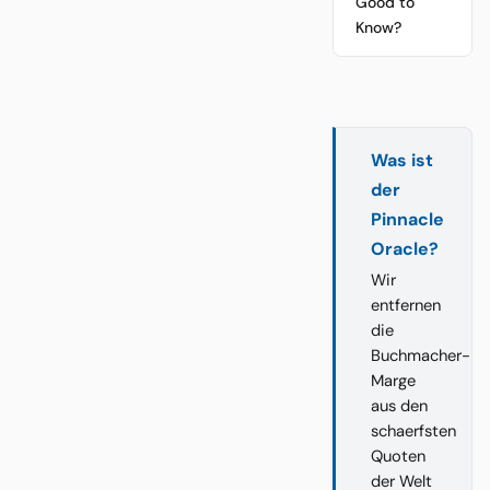
Good to
Know?
Was ist
der
Pinnacle
Oracle?
Wir
entfernen
die
Buchmacher-
Marge
aus den
schaerfsten
Quoten
der Welt