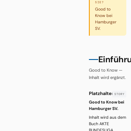
SIE?
Good to
Know bei
Hamburger
SV.
Einführ
Good to Know —
Inhalt wird ergänzt.
Platzhalter
Good to Know bei
Hamburger SV.
Inhalt wird aus dem
Buch AKTE
BUNDESLIGA