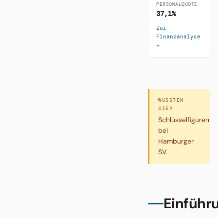
PERSONALQUOTE
37,1%
Zur
Finanzanalyse
→
WUSSTEN
SIE?
Schlüsselfiguren
bei
Hamburger
SV.
Einführ