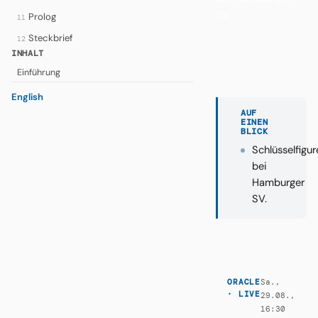
SV.
Prolog
11
Steckbrief
12
INHALT
Einführung
English
AUF
EINEN
BLICK
Schlüsselfigur
bei
Hamburger
SV.
Sa.,
ORACLE
· LIVE
29.08.,
16:30