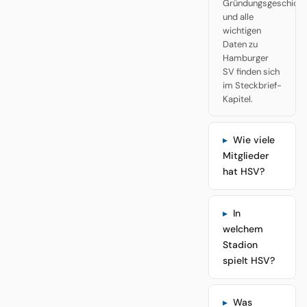
Gründungsgeschicht
und alle
wichtigen
Daten zu
Hamburger
SV finden sich
im Steckbrief-
Kapitel.
Wie viele
Mitglieder
hat HSV?
In
welchem
Stadion
spielt HSV?
Was