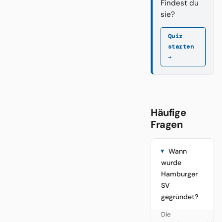
Findest du
sie?
Quiz
starten
→
Häufige
Fragen
Wann
wurde
Hamburger
SV
gegründet?
Die