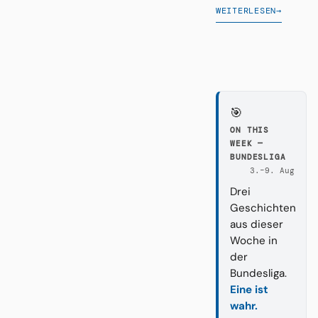
WEITERLESEN
→
🎯
ON THIS
WEEK —
BUNDESLIGA
3.–9. Aug
Drei
Geschichten
aus dieser
Woche in
der
Bundesliga.
Eine ist
wahr.