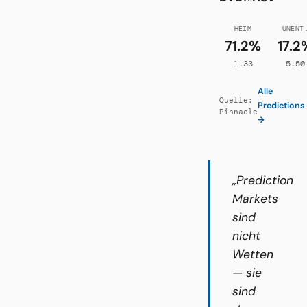
HEIM
UNENT
71.2%
17.2
1.33
5.50
Alle
Quelle:
Predictions
Pinnacle
→
„Prediction
Markets
sind
nicht
Wetten
— sie
sind