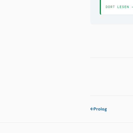
DORT LESEN 
←
Prolog