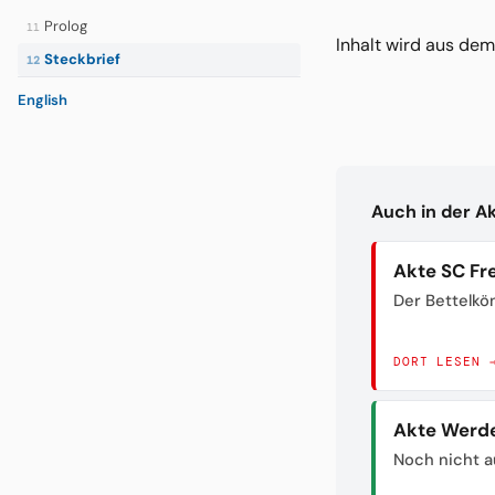
Prolog
11
Inhalt wird aus d
Steckbrief
12
English
Auch in der A
Akte SC Fr
Der Bettelkö
DORT LESEN 
Akte Werd
Noch nicht a