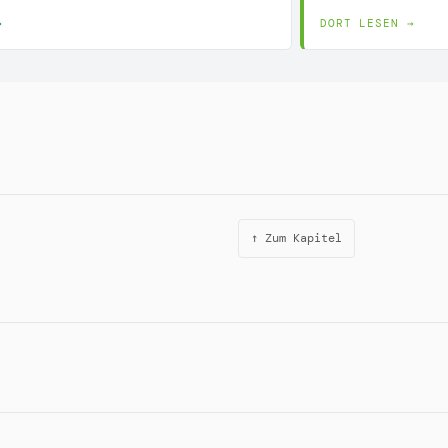
→
DORT LESEN →
↑ Zum Kapitel