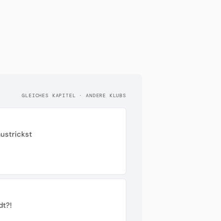
GLEICHES KAPITEL · ANDERE KLUBS
ustrickst
dt?!